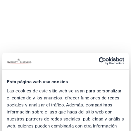
Esta página web usa cookies
Las cookies de este sitio web se usan para personalizar
el contenido y los anuncios, ofrecer funciones de redes
sociales y analizar el tráfico. Además, compartimos
información sobre el uso que haga del sitio web con
nuestros partners de redes sociales, publicidad y análisis
Application error: a client-side exception has occurred (see the
web, quienes pueden combinarla con otra información