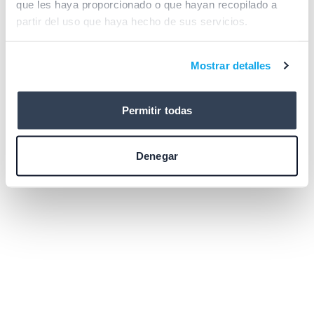
que les haya proporcionado o que hayan recopilado a
browser console for more information)
.
partir del uso que haya hecho de sus servicios.
Mostrar detalles
Permitir todas
Denegar