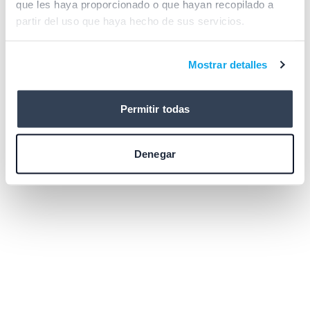
que les haya proporcionado o que hayan recopilado a
browser console for more information)
.
partir del uso que haya hecho de sus servicios.
Mostrar detalles
Permitir todas
Denegar