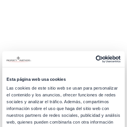
Esta página web usa cookies
Las cookies de este sitio web se usan para personalizar
el contenido y los anuncios, ofrecer funciones de redes
sociales y analizar el tráfico. Además, compartimos
información sobre el uso que haga del sitio web con
nuestros partners de redes sociales, publicidad y análisis
Application error: a client-side exception has occurred (see the
web, quienes pueden combinarla con otra información