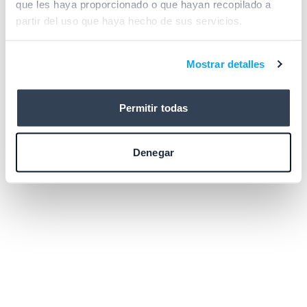
que les haya proporcionado o que hayan recopilado a
browser console for more information)
.
partir del uso que haya hecho de sus servicios.
Mostrar detalles
Permitir todas
Denegar