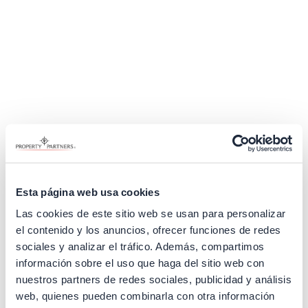
Esta página web usa cookies
Las cookies de este sitio web se usan para personalizar
el contenido y los anuncios, ofrecer funciones de redes
sociales y analizar el tráfico. Además, compartimos
información sobre el uso que haga del sitio web con
nuestros partners de redes sociales, publicidad y análisis
Application error: a client-side exception has occurred (see the
web, quienes pueden combinarla con otra información