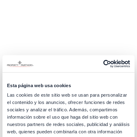
Esta página web usa cookies
Las cookies de este sitio web se usan para personalizar
el contenido y los anuncios, ofrecer funciones de redes
sociales y analizar el tráfico. Además, compartimos
información sobre el uso que haga del sitio web con
nuestros partners de redes sociales, publicidad y análisis
Application error: a client-side exception has occurred (see the
web, quienes pueden combinarla con otra información