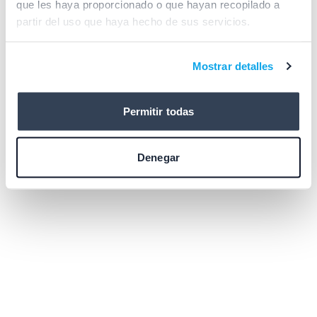
que les haya proporcionado o que hayan recopilado a
browser console for more information)
.
partir del uso que haya hecho de sus servicios.
Mostrar detalles
Permitir todas
Denegar