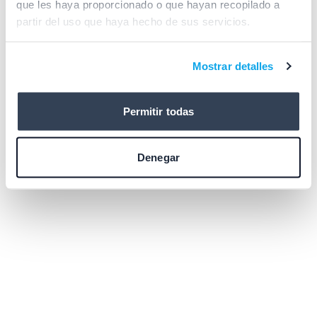
que les haya proporcionado o que hayan recopilado a
browser console for more information)
.
partir del uso que haya hecho de sus servicios.
Mostrar detalles
Permitir todas
Denegar