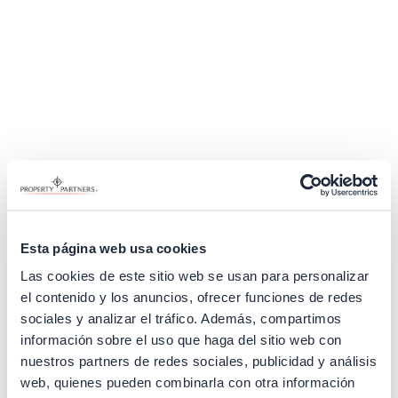
Esta página web usa cookies
Las cookies de este sitio web se usan para personalizar
el contenido y los anuncios, ofrecer funciones de redes
sociales y analizar el tráfico. Además, compartimos
información sobre el uso que haga del sitio web con
nuestros partners de redes sociales, publicidad y análisis
Application error: a client-side exception has occurred (see the
web, quienes pueden combinarla con otra información