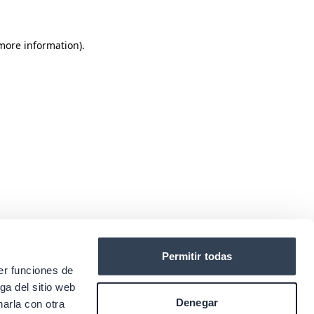
 more information)
.
Permitir todas
er funciones de
ga del sitio web
Denegar
arla con otra