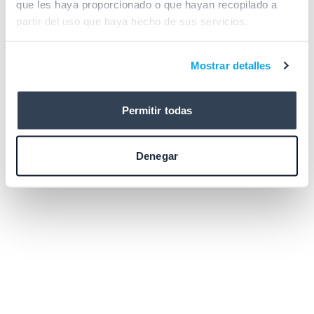
que les haya proporcionado o que hayan recopilado a
browser console for more information)
.
partir del uso que haya hecho de sus servicios.
Mostrar detalles
Permitir todas
Denegar