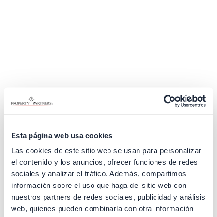
Esta página web usa cookies
Las cookies de este sitio web se usan para personalizar
el contenido y los anuncios, ofrecer funciones de redes
sociales y analizar el tráfico. Además, compartimos
información sobre el uso que haga del sitio web con
nuestros partners de redes sociales, publicidad y análisis
Application error: a client-side exception has occurred (see the
web, quienes pueden combinarla con otra información